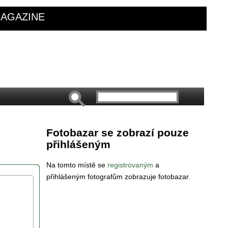
AGAZINE
Fotobazar se zobrazí pouze
přihlášeným
Na tomto místě se
registrovaným
a
přihlášeným fotografům zobrazuje fotobazar.