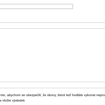
to, abychom se ubezpečili, že úkony, které teď hodláte vykonat nepr
 vložte výsledek