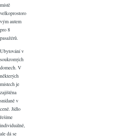
místě
velkoprostoro
vým autem
pro 8
pasažérů.
Ubytování v
soukromých
domech. V
některých
místech je
zajištěna
snídaně v
ceně. Jídlo
řešíme
individuálně,
ale dá se