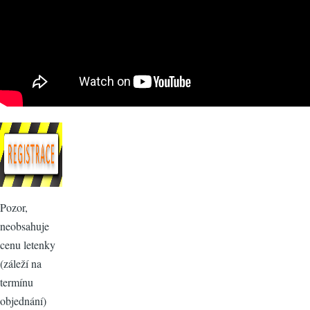
Pozor,
neobsahuje
cenu letenky
(záleží na
termínu
objednání)