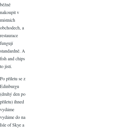
běžně
nakoupit v
místních
obchodech, a
restaurace
fungují
standardně. A
fish and chips
to jistí.
Po příletu se z
Edinburgu
(druhý den po
příletu) ihned
vydáme
vydáme do na
Isle of Skye a