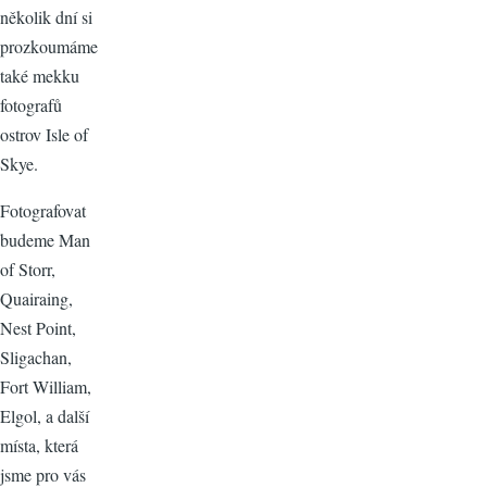
několik dní si
prozkoumáme
také mekku
fotografů
ostrov Isle of
Skye.
Fotografovat
budeme Man
of Storr,
Quairaing,
Nest Point,
Sligachan,
Fort William,
Elgol, a další
místa, která
jsme pro vás