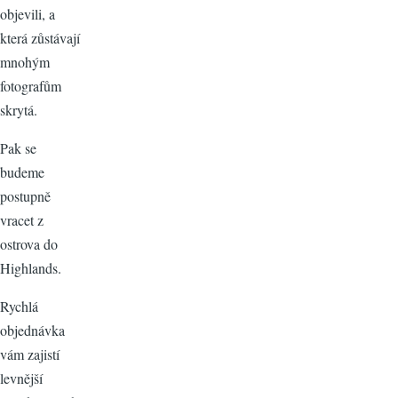
objevili, a
která zůstávají
mnohým
fotografům
skrytá.
Pak se
budeme
postupně
vracet z
ostrova do
Highlands.
Rychlá
objednávka
vám zajistí
levnější