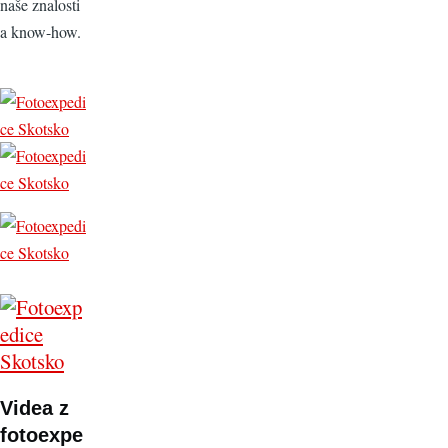
naše znalosti
a know-how.
Videa z
fotoexpe