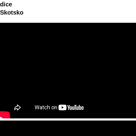
dice
Skotsko