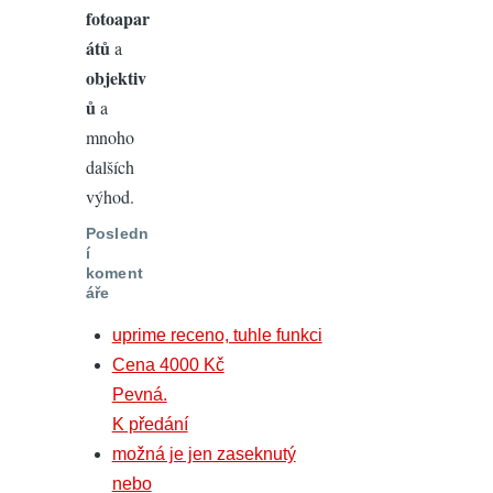
fotoapar
átů
a
objektiv
ů
a
mnoho
dalších
výhod.
Posledn
í
koment
áře
uprime receno, tuhle funkci
Cena 4000 Kč
Pevná.
K předání
možná je jen zaseknutý
nebo