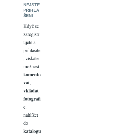
NEJSTE
PŘIHLÁ
ŠENI
Když se
zaregistr
ujete a
přihlásíte
, získáte
možnost
komento
vat
,
vkládat
fotografi
e
,
nahlížet
do
katalogu