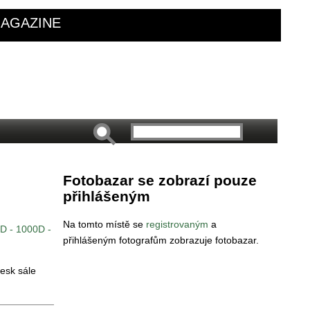
AGAZINE
Fotobazar se zobrazí pouze
přihlášeným
Na tomto místě se
registrovaným
a
D - 1000D -
přihlášeným fotografům zobrazuje fotobazar.
lesk sále