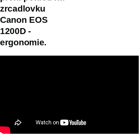
zrcadlovku
Canon EOS
1200D -
ergonomie.