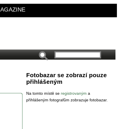
AGAZINE
Fotobazar se zobrazí pouze
přihlášeným
Na tomto místě se
registrovaným
a
přihlášeným fotografům zobrazuje fotobazar.